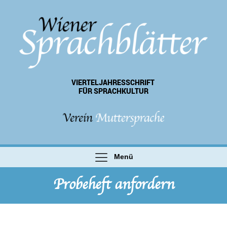
VIERTEL­JAHRES­SCHRIFT
FÜR SPRACHKULTUR
Menü
Probeheft anfordern