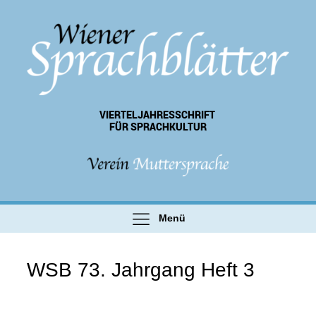
VIERTEL­JAHRES­SCHRIFT
FÜR SPRACHKULTUR
Menü
WSB 73. Jahrgang Heft 3