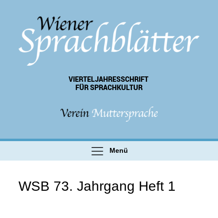
VIERTEL­JAHRES­SCHRIFT
FÜR SPRACHKULTUR
Menü
WSB 73. Jahrgang Heft 1