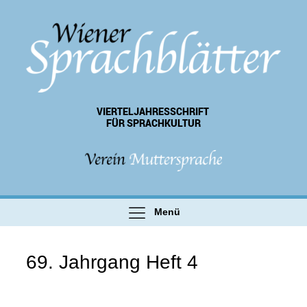
VIERTEL­JAHRES­SCHRIFT
FÜR SPRACHKULTUR
Menü
69. Jahrgang Heft 4