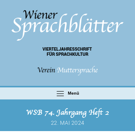
VIERTEL­JAHRES­SCHRIFT
FÜR SPRACHKULTUR
Menü
WSB 74. Jahrgang Heft 2
22. MAI 2024