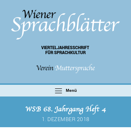
VIERTEL­JAHRES­SCHRIFT
FÜR SPRACHKULTUR
Menü
WSB 68. Jahrgang Heft 4
1. DEZEMBER 2018