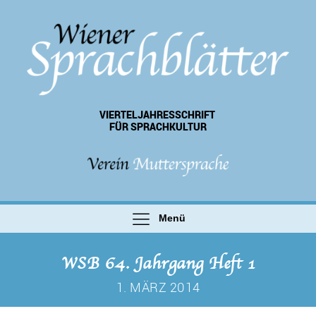
VIERTEL­JAHRES­SCHRIFT
FÜR SPRACHKULTUR
Menü
WSB 64. Jahrgang Heft 1
1. MÄRZ 2014